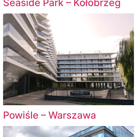
Seaside Park – Kołobrzeg
Powiśle – Warszawa