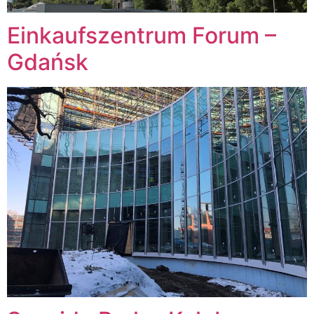
Einkaufszentrum Forum –
Gdańsk