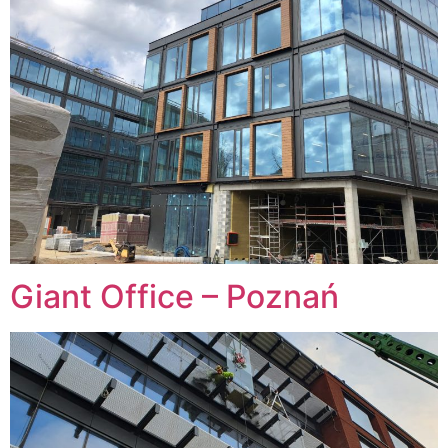
Giant Office – Poznań