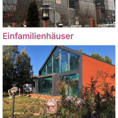
Einfamilienhäuser